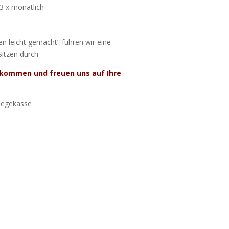
 3 x monatlich
n leicht gemacht” führen wir eine
itzen durch
illkommen und freuen uns
auf Ihre
flegekasse