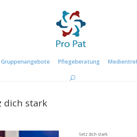
Gruppenangebote
Pflegeberatung
Medientref
 dich stark
Setz dich stark