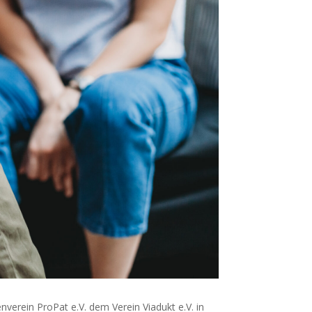
erein ProPat e.V. dem Verein Viadukt e.V. in