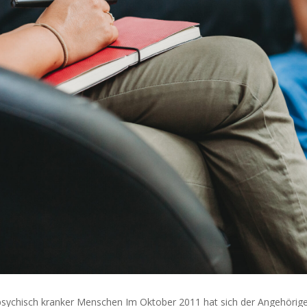
psychisch kranker Menschen Im Oktober 2011 hat sich der Angehörigenv