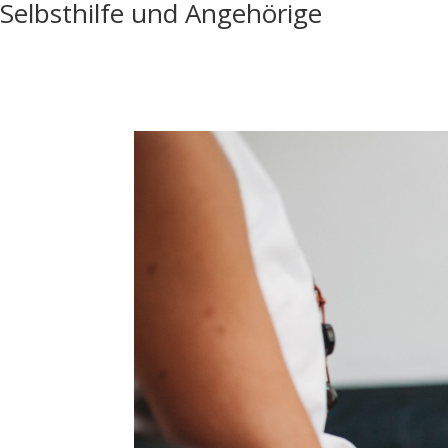
Selbsthilfe und Angehörige
Zum
Inhalt
springen