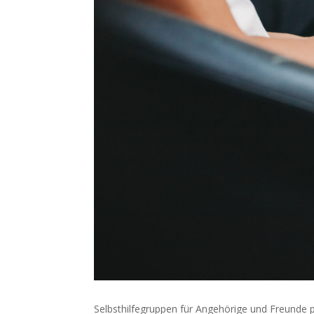
Selbsthilfegruppen für Angehörige und Freunde 